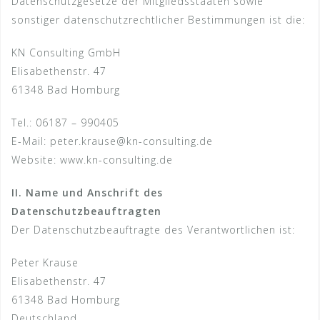
Datenschutzgesetze der Mitgliedsstaaten sowie
sonstiger datenschutzrechtlicher Bestimmungen ist die:
KN Consulting GmbH
Elisabethenstr. 47
61348 Bad Homburg
Tel.: 06187 – 990405
E-Mail: peter.krause@kn-consulting.de
Website: www.kn-consulting.de
II. Name und Anschrift des
Datenschutzbeauftragten
Der Datenschutzbeauftragte des Verantwortlichen ist:
Peter Krause
Elisabethenstr. 47
61348 Bad Homburg
Deutschland