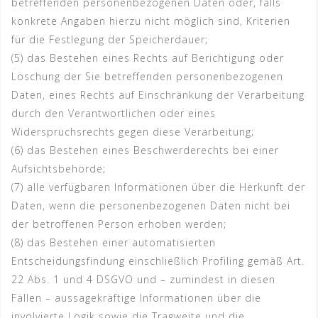
betreffenden personenbezogenen Daten oder, falls
konkrete Angaben hierzu nicht möglich sind, Kriterien
für die Festlegung der Speicherdauer;
(5) das Bestehen eines Rechts auf Berichtigung oder
Löschung der Sie betreffenden personenbezogenen
Daten, eines Rechts auf Einschränkung der Verarbeitung
durch den Verantwortlichen oder eines
Widerspruchsrechts gegen diese Verarbeitung;
(6) das Bestehen eines Beschwerderechts bei einer
Aufsichtsbehörde;
(7) alle verfügbaren Informationen über die Herkunft der
Daten, wenn die personenbezogenen Daten nicht bei
der betroffenen Person erhoben werden;
(8) das Bestehen einer automatisierten
Entscheidungsfindung einschließlich Profiling gemäß Art.
22 Abs. 1 und 4 DSGVO und – zumindest in diesen
Fällen – aussagekräftige Informationen über die
involvierte Logik sowie die Tragweite und die